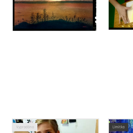
Vyprodáno
Limitka