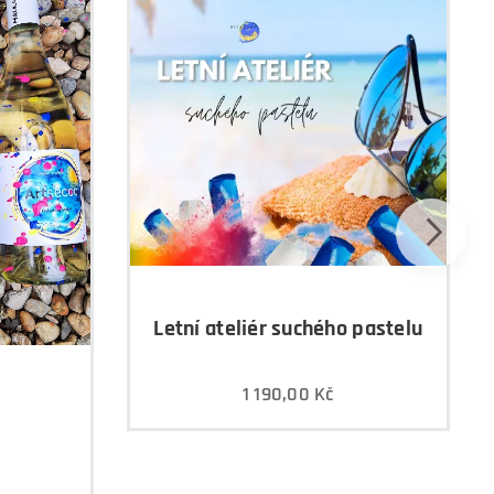
Letní ateliér suchého pastelu
1 190,00
Kč