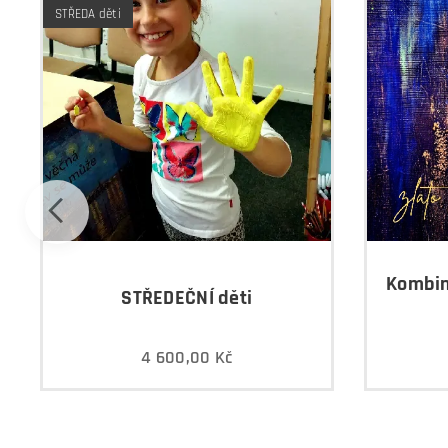
STŘEDA děti
Kombin
STŘEDEČNÍ děti
4 600,00
Kč