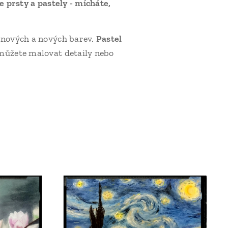
e prsty a pastely - mícháte,
 nových a nových barev.
Pastel
můžete malovat detaily nebo