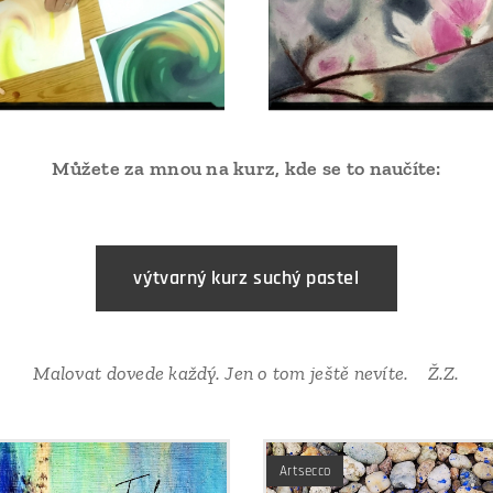
Můžete za mnou na kurz, kde se to naučíte:
výtvarný kurz suchý pastel
Malovat dovede každý. Jen o tom ještě nevíte. Ž.Z.
Artsecco