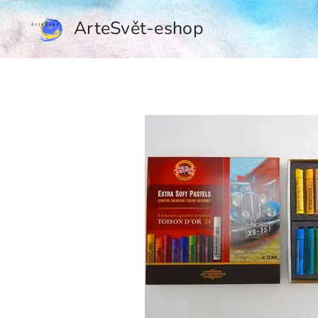
ArteSvět-eshop