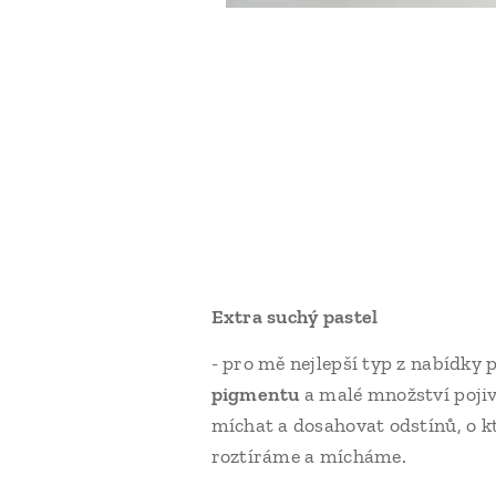
Extra suchý pastel
- pro mě nejlepší typ z nabídky p
pigmentu
a malé množství pojiv
míchat a dosahovat odstínů, o kt
roztíráme a mícháme.