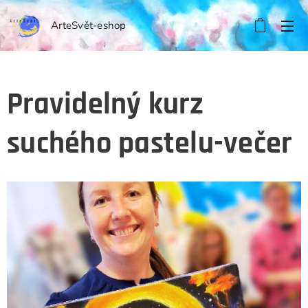
ArteSvět-eshop
Pravidelný kurz
suchého pastelu-večer