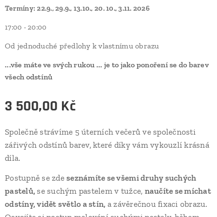
Termíny: 22.9., 29.9., 13.10., 20. 10., 3.11. 2026
17:00 - 20:00
Od jednoduché předlohy k vlastnímu obrazu
...vše máte ve svých rukou ... je to jako ponoření se do barev
všech odstínů
3 500,00
Kč
Společně strávíme 5 úterních večerů ve společnosti
zářivých odstínů barev, které díky vám vykouzlí krásná
díla.
Postupně se zde
seznámíte se všemi druhy suchých
pastelů,
se suchým pastelem v tužce,
naučíte se míchat
odstíny, vidět světlo a stín,
a závěrečnou fixaci obrazu.