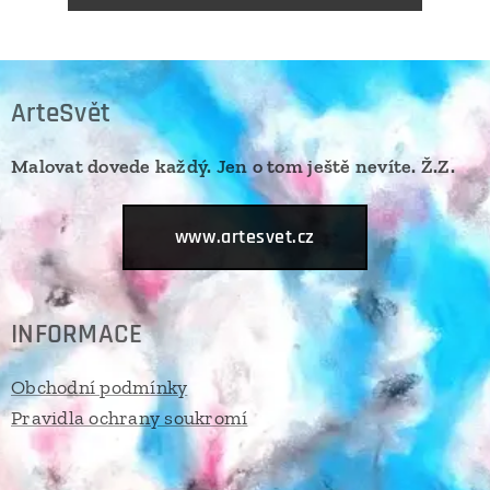
ArteSvět
Malovat dovede každý. Jen o tom ještě nevíte. Ž.Z.
www.artesvet.cz
INFORMACE
Obchodní podmínky
Pravidla ochrany soukromí