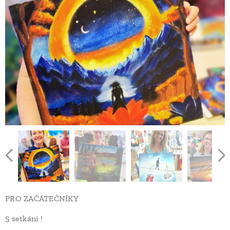
PRO ZAČÁTEČNÍKY
5 setkání !