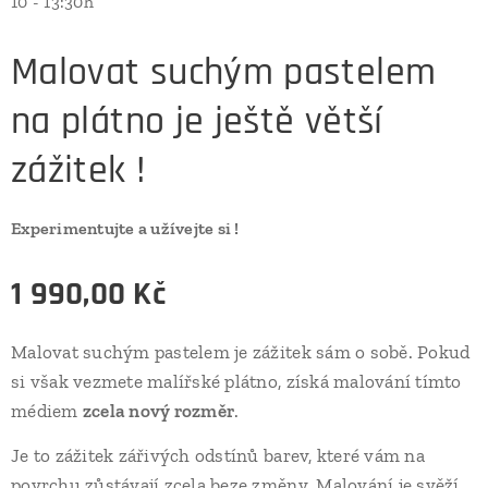
10 - 13:30h
Malovat suchým pastelem
na plátno je ještě větší
zážitek !
Experimentujte a užívejte si !
1 990,00
Kč
Malovat suchým pastelem je zážitek sám o sobě. Pokud
si však vezmete malířské plátno, získá malování tímto
médiem
zcela nový rozměr
.
Je to zážitek zářivých odstínů barev, které vám na
povrchu zůstávají zcela beze změny. Malování je svěží,