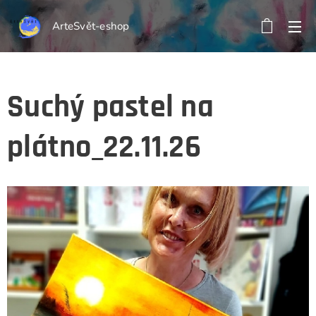
ArteSvět-eshop
Suchý pastel na
plátno_22.11.26