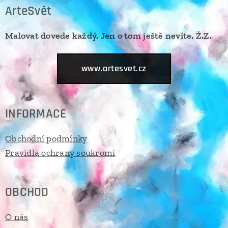
ArteSvět
Malovat dovede každý. Jen o tom ještě nevíte. Ž.Z.
www.artesvet.cz
INFORMACE
Obchodní podmínky
Pravidla ochrany soukromí
OBCHOD
O nás