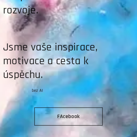
rozvoje.
Jsme vaše inspirace,
motivace a cesta k
úspěchu.
bez AI
FAcebook