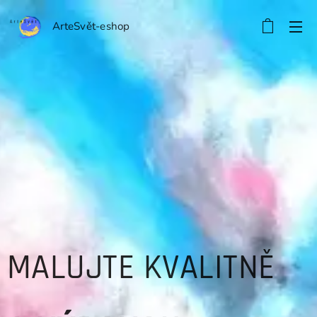
ArteSvět-eshop
MALUJTE KVALITNĚ