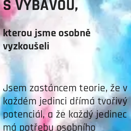
S VÝBAVOU,
kterou jsme osobně
vyzkoušeli
Jsem zastáncem teorie, že v
každém jedinci dřímá tvořivý
potenciál, a že každý jedinec
má potřebu osobního