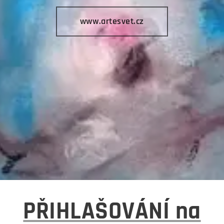
www.artesvet.cz
PŘIHLAŠOVÁNÍ na