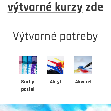
výtvarné kurzy
zde
Výtvarné potřeby
Suchý
Akryl
Akvarel
pastel