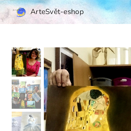
ArteSvět-eshop