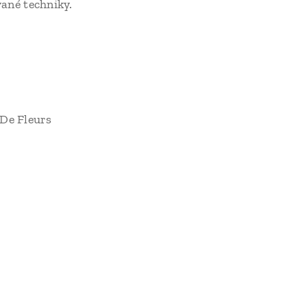
vané techniky.
 De Fleurs