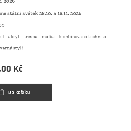
12. 2026
e státní svátek 28.10. a 18.11. 2026
:00
el - akryl - kresba - malba - kombinovaná technika
varný styl !
,00
Kč
Do košíku