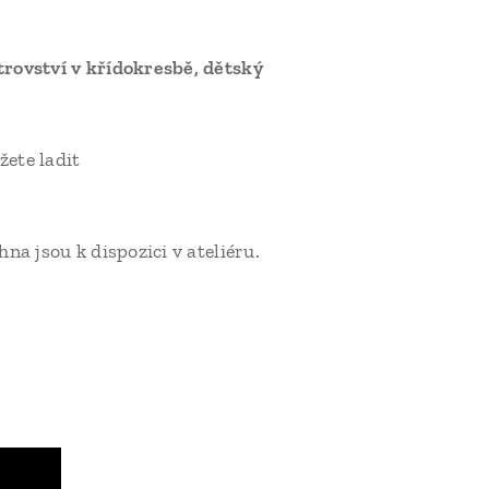
trovství v křídokresbě, dětský
žete ladit
na jsou k dispozici v ateliéru.