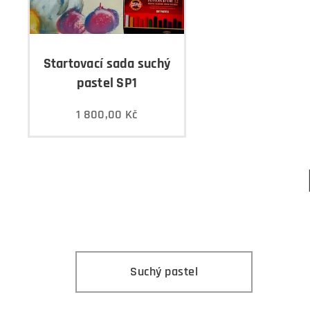
Startovací sada suchý
pastel SP1
1 800,00
Kč
Suchý pastel