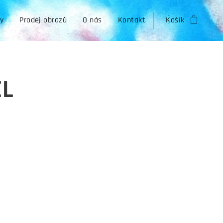
zy
Prodej obrazů
O nás
Kontakt
Košík
EL