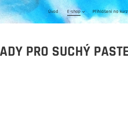
Úvod
E-shop
Přihlášení na kur
ADY PRO SUCHÝ PAST