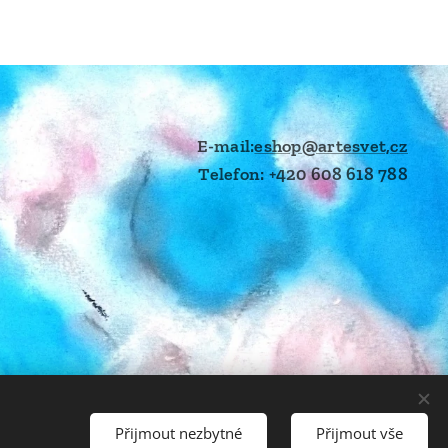
E-mail:
eshop@artesvet,cz
Telefon: +420 608 618 788
Přijmout nezbytné
Přijmout vše