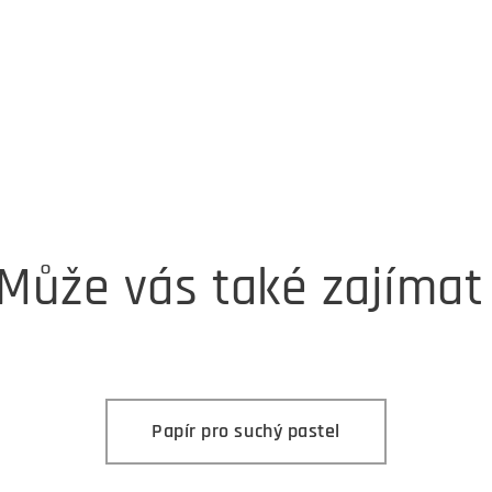
Může vás také zajíma
Papír pro suchý pastel