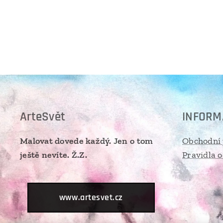
ArteSvět
INFORM
Malovat dovede každý. Jen o tom
Obchodní
ještě nevíte. Ž.Z.
Pravidla 
www.artesvet.cz