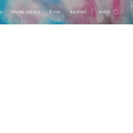
zy
Prodej obrazů
O nás
Kontakt
Košík