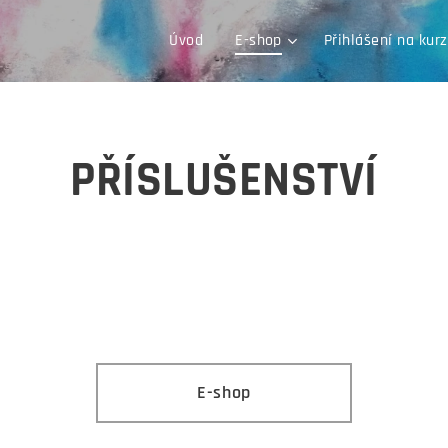
Úvod
E-shop
Přihlášení na kur
PŘÍSLUŠENSTVÍ
E-shop