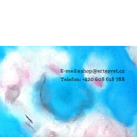
E-mail:
eshop@artesvet,cz
Telefon: +420 608 618 788