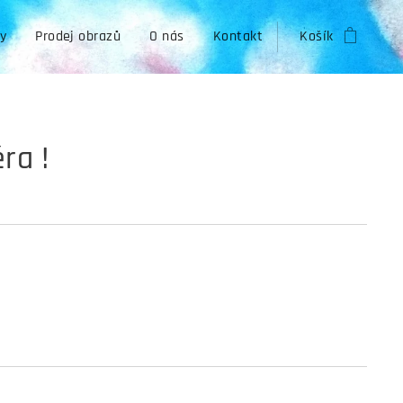
zy
Prodej obrazů
O nás
Kontakt
Košík
ra !