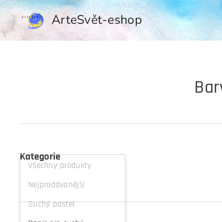
ArteSvět-eshop
Bar
Kategorie
Všechny produkty
Nejprodávanější
Suchý pastel